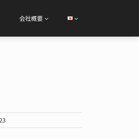
せ
会社概要
）
23