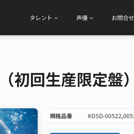
タレント
声優
お問合
（初回生産限定盤
規格品番
KDSD-00522,005