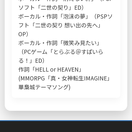
ソフト「二世の契り」ED）
ボーカル・作詞「泡沫の夢」（PSPソ
フト「二世の契り 想い出の先へ」
OP）
ボーカル・作詞「微笑み見たい」
（PCゲーム「とらぶる＠すぱいら
る！」ED）
作詞「HELL or HEAVEN」
(MMORPG「真・女神転生IMAGINE」
華梟城テーマソング)