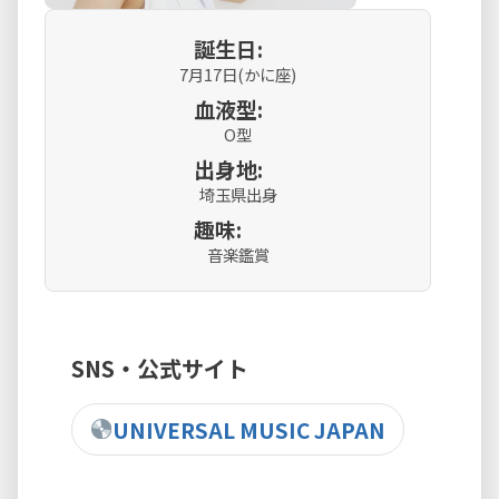
誕生日:
7月17日(かに座)
血液型:
O型
出身地:
埼玉県出身
趣味:
音楽鑑賞
SNS・公式サイト
UNIVERSAL MUSIC JAPAN