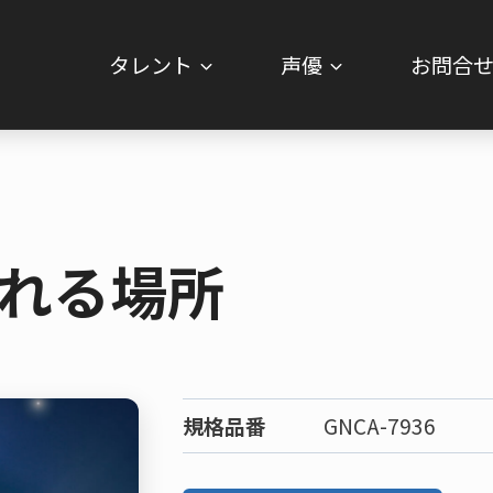
タレント
声優
お問合
れる場所
規格品番
GNCA-7936