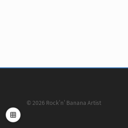
© 2026 Rock'n' Banana Artist