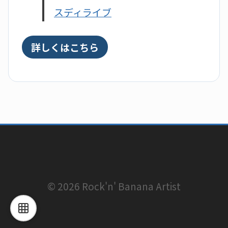
スディライブ
詳しくはこちら
© 2026 Rock'n' Banana Artist