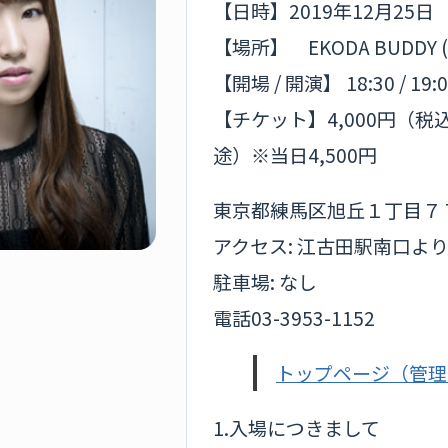
【日時】2019年12月25日
【場所】 EKODA BUDDY
【開場 / 開演】 18:30 / 19:
【チケット】4,000円（
途）※当日4,500円
東京都練馬区旭丘１丁目７７
アクセス: 江古田駅南口よ
駐車場: なし
電話03-3953-1152
トップページ（管理
1.入場につきまして