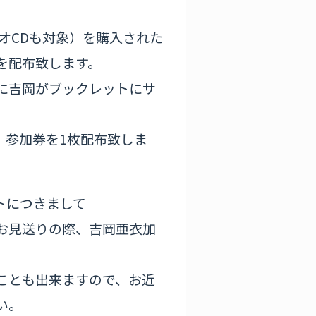
ィオCDも対象）を購入された
を配布致します。
に吉岡がブックレットにサ
き、参加券を1枚配布致しま
トにつきまして
お見送りの際、吉岡亜衣加
ことも出来ますので、お近
い。