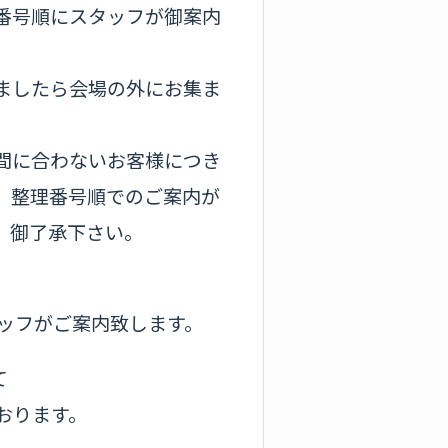
番号順にスタッフが御案内
ましたら会場の外にお集ま
間に合わないお客様につき
、整理番号順でのご案内が
。御了承下さい。
タッフがご案内致します。
て
おります。