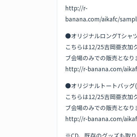
http://r-
banana.com/aikafc/sampl
●オリジナルロングTシャツ…
こちらは12/25吉岡亜衣
ブ会場のみでの販売となり
http://r-banana.com/aika
●オリジナルトートバッグ(10
こちらは12/25吉岡亜衣
ブ会場のみでの販売となり
http://r-banana.com/aika
※CD、既存のグッズも取