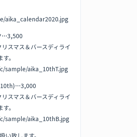
e/aika_calendar2020.jpg
3,500
加クリスマス＆バースディライ
ます。
fc/sample/aika_10thT.jpg
th)…3,000
加クリスマス＆バースディライ
ます。
fc/sample/aika_10thB.jpg
り扱い致します。