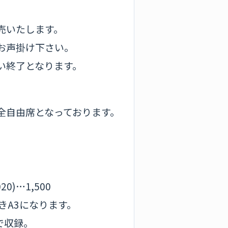
売いたします。
お声掛け下さい。
い終了となります。
全自由席となっております。
)…1,500
きA3になります。
まで収録。