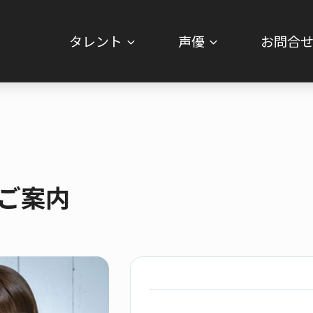
タレント
声優
お問合
のご案内