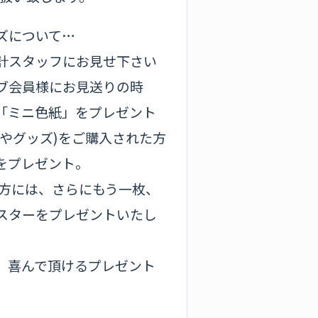
ズについて…
計スタッフにお見せ下さい
ブ会員様にお見送りの時
「ミニ色紙」をプレゼント
CDやグッズ)をご購入された方
をプレゼント。
の方には、さらにもう一枚、
スターをプレゼントいたし
、喜んで頂けるプレゼント