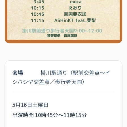
会場
掛川駅通り（駅前交差点～イ
シバシヤ交差点／歩行者天国）
5月16日土曜日
出演時間 10時45分～11時15分