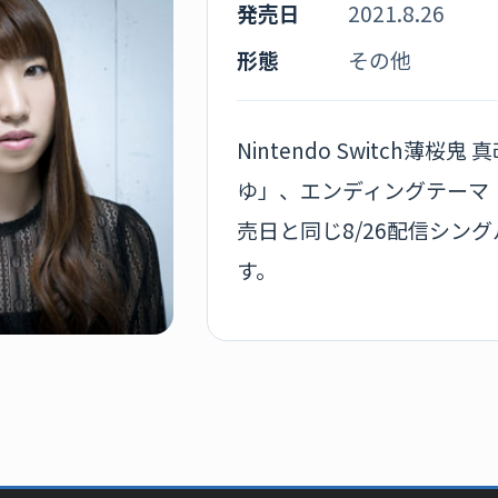
発売日
2021.8.26
形態
その他
Nintendo Switch薄
ゆ」、エンディングテーマ
売日と同じ8/26配信シン
す。