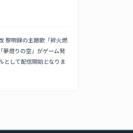
桜鬼 真改 黎明録の主題歌「絆火燃
「夢燈りの空」がゲーム発
グルとして配信開始となりま