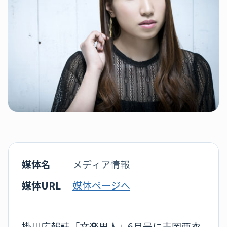
媒体名
メディア情報
媒体URL
媒体ページへ
掛川広報誌「文楽里人」6月号に吉岡亜衣