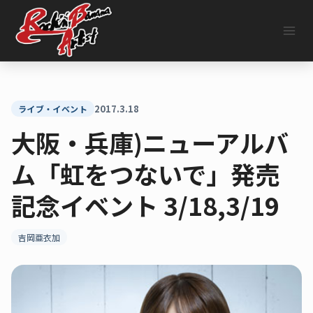
内
容
を
ス
キ
ッ
プ
2017.3.18
ライブ・イベント
大阪・兵庫)ニューアルバ
ム「虹をつないで」発売
記念イベント 3/18,3/19
吉岡亜衣加