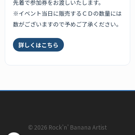
先着で参加券をお渡しいたします。
※イベント当日に販売するＣＤの数量には
数がございますので予めご了承ください。
詳しくはこちら
© 2026 Rock'n' Banana Artist