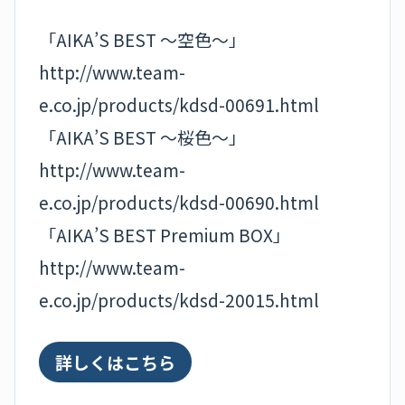
「AIKA’S BEST ～空色～」
http://www.team-
e.co.jp/products/kdsd-00691.html
「AIKA’S BEST ～桜色～」
http://www.team-
e.co.jp/products/kdsd-00690.html
「AIKA’S BEST Premium BOX」
http://www.team-
e.co.jp/products/kdsd-20015.html
詳しくはこちら