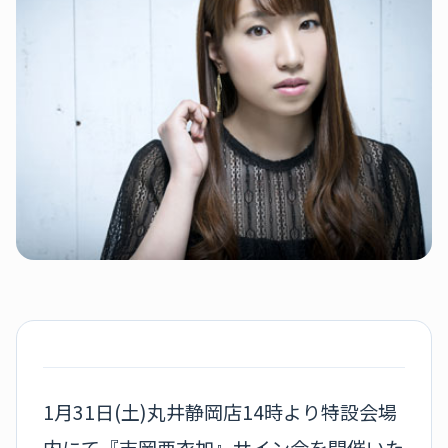
1月31日(土)丸井静岡店14時より特設会場
内にて『吉岡亜衣加』サイン会を開催いた