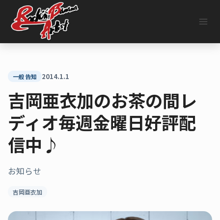
内
容
を
ス
キ
ッ
プ
2014.1.1
一般告知
吉岡亜衣加のお茶の間レ
ディオ毎週金曜日好評配
信中♪
お知らせ
吉岡亜衣加