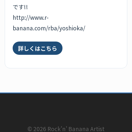
です!!
http://www.r-
banana.com/rba/yoshioka/
詳しくはこちら
© 2026 Rock'n' Banana Artist