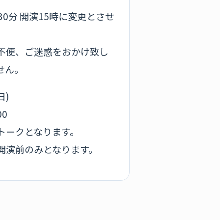
0分 開演15時に変更とさせ
不便、ご迷惑をおかけ致し
せん。
日)
00
トークとなります。
開演前のみとなります。