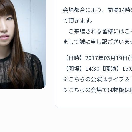
会場都合により、開場14時3
て頂きます。
ご来場される皆様にはご
まして誠に申し訳ございま
【日時】2017年03月19日(
【開場】14:30【開演】15:
※こちらの公演はライブ＆
※こちらの会場では物販は