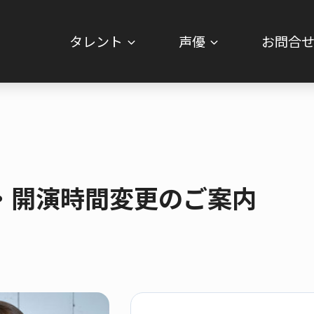
タレント
声優
お問合
・開演時間変更のご案内