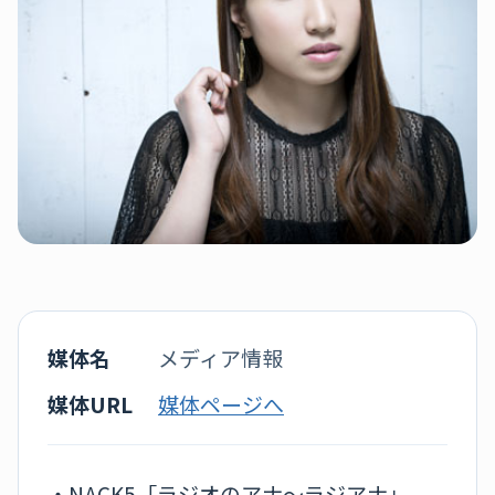
媒体名
メディア情報
媒体URL
媒体ページへ
・NACK5「ラジオのアナ～ラジアナ」