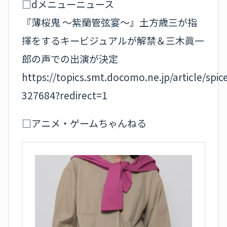
□dメニューニュース
『薄桜鬼 〜紫蘭管弦宴〜』土方歳三が指
揮をするキービジュアルが解禁＆三木眞一
郎の声での出演が決定
https://topics.smt.docomo.ne.jp/article/spic
327684?redirect=1
□アニメ・ゲームちゃんねる