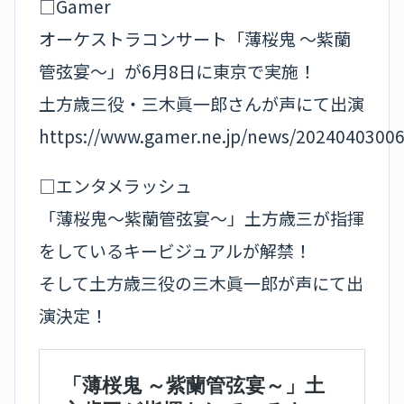
□Gamer
オーケストラコンサート「薄桜鬼 ～紫蘭
管弦宴～」が6月8日に東京で実施！
土方歳三役・三木眞一郎さんが声にて出演
https://www.gamer.ne.jp/news/20240403006
□エンタメラッシュ
「薄桜鬼～紫蘭管弦宴～」土方歳三が指揮
をしているキービジュアルが解禁！
そして土方歳三役の三木眞一郎が声にて出
演決定！