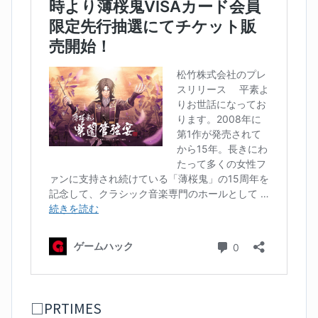
□PRTIMES