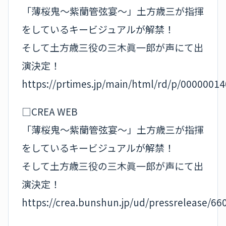
「薄桜鬼～紫蘭管弦宴～」土方歳三が指揮
をしているキービジュアルが解禁！
そして土方歳三役の三木眞一郎が声にて出
演決定！
https://prtimes.jp/main/html/rd/p/0000001
□CREA WEB
「薄桜鬼～紫蘭管弦宴～」土方歳三が指揮
をしているキービジュアルが解禁！
そして土方歳三役の三木眞一郎が声にて出
演決定！
https://crea.bunshun.jp/ud/pressrelease/6