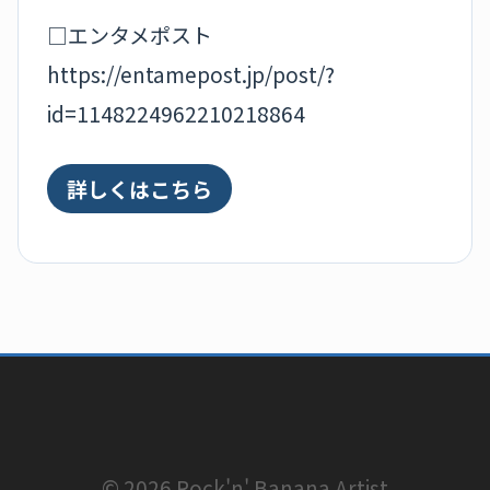
□エンタメポスト
https://entamepost.jp/post/?
id=1148224962210218864
詳しくはこちら
© 2026 Rock'n' Banana Artist