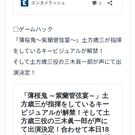
□ゲームハック
「薄桜鬼～紫蘭管弦宴～」土方歳三が指揮
をしているキービジュアルが解禁！
そして土方歳三役の三木眞一郎が声にて出
演決定！