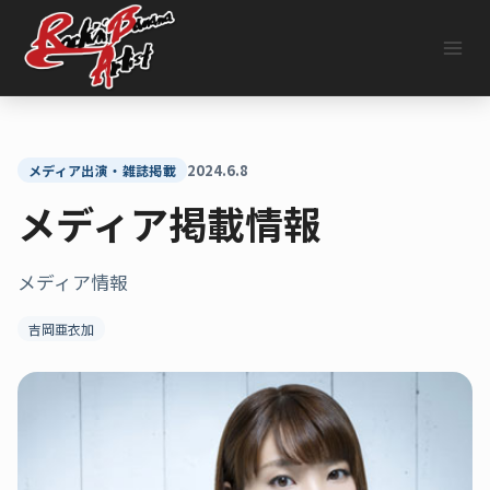
内
容
を
ス
キ
ッ
プ
2024.6.8
メディア出演・雑誌掲載
メディア掲載情報
メディア情報
吉岡亜衣加