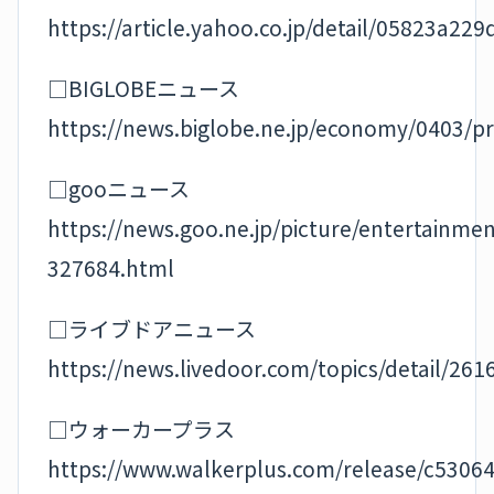
https://article.yahoo.co.jp/detail/05823a
□BIGLOBEニュース
https://news.biglobe.ne.jp/economy/0403/
□gooニュース
https://news.goo.ne.jp/picture/entertainmen
327684.html
□ライブドアニュース
https://news.livedoor.com/topics/detail/261
□ウォーカープラス
https://www.walkerplus.com/release/c5306