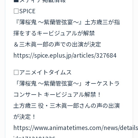
□SPICE
『薄桜鬼 ～紫蘭管弦宴～』土方歳三が指
揮をするキービジュアルが解禁
＆三木眞一郎の声での出演が決定
https://spice.eplus.jp/articles/327684
□アニメイトタイムス
「薄桜鬼 ～紫蘭管弦宴～」オーケストラ
コンサート キービジュアル解禁！
土方歳三 役・三木眞一郎さんの声の出演
が決定！
https://www.animatetimes.com/news/detail