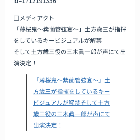
id=1712191336
□メディアクト
「薄桜鬼～紫蘭管弦宴～」土方歳三が指揮
をしているキービジュアルが解禁
そして土方歳三役の三木眞一郎が声にて出
演決定！
「薄桜鬼～紫蘭管弦宴～」土
方歳三が指揮をしているキー
ビジュアルが解禁そして土方
歳三役の三木眞一郎が声にて
出演決定！