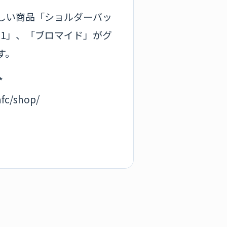
しい商品「ショルダーバッ
11」、「ブロマイド」がグ
す。
*
afc/shop/