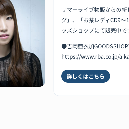
サマーライブ物販からの新
グ」、「お茶レディCD9～
ッズショップにて販売中で
●吉岡亜衣加GOODSSHOP
https://www.rba.co.jp/aik
詳しくはこちら