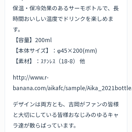
保温・保冷効果のあるサーモボトルで、長
時間おいしい温度でドリンクを楽しめま
す。
【容量】200ml
【本体サイズ】：φ45×200(mm)
【素材】：ｽﾃﾝﾚｽ（18-8） 他
http://www.r-
banana.com/aikafc/sample/Aika_2021bottle
デザインは両方とも、吉岡がファンの皆様
と大切にしている皆様おなじみのゆるキャ
ラ達が散らばっています。