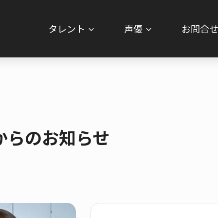
タレント
声優
お問合
からのお知らせ