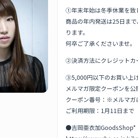
①年末年始は冬季休業を致
商品の年内発送は25日まで
ります。
何卒ご了承くださいませ。
②決済方法にクレジットカ
③5,000円以下のお買い
メルマガ限定クーポンを公
クーポン番号：※メルマガ
ご利用期限：1月11日まで
●吉岡亜衣加GoodsShop*