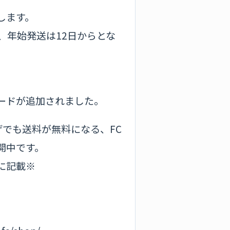
します。
、年始発送は12日からとな
ードが追加されました。
上げでも送料が無料になる、FC
開中です。
に記載※