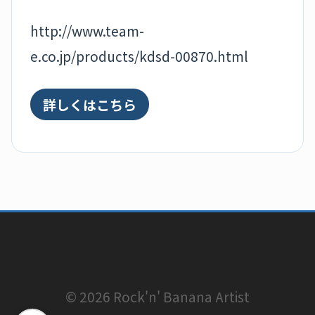
http://www.team-
e.co.jp/products/kdsd-00870.html
詳しくはこちら
© 2026 Rock'n' Banana Artist