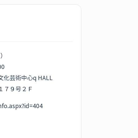
金）
00
化芸術中心q HALL
１７９号２Ｆ
nfo.aspx?id=404