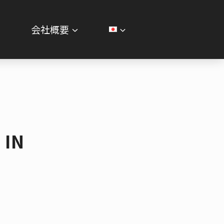
せ
会社概要
IN