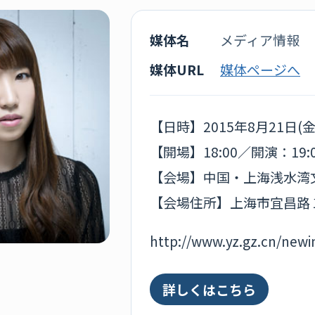
媒体名
メディア情報
媒体URL
媒体ページへ
【日時】2015年8月21日(
【開場】18:00／開演：19:
【会場】中国・上海浅水湾文
【会場住所】上海市宜昌路
http://www.yz.gz.cn/newi
詳しくはこちら