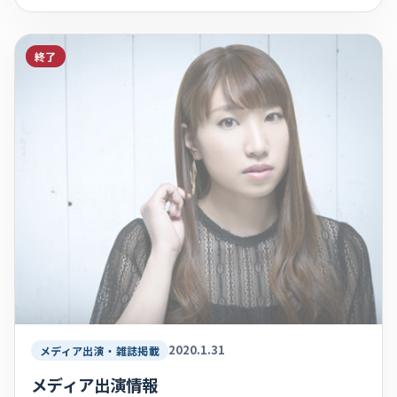
終了
2020.1.31
メディア出演・雑誌掲載
メディア出演情報