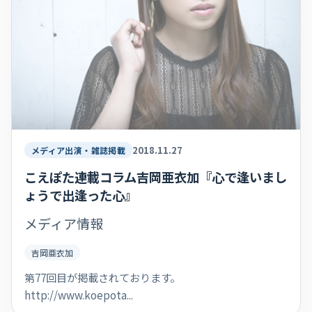
2018.11.27
メディア出演・雑誌掲載
こえぽた連載コラム吉岡亜衣加『心で逢いまし
ょうで出逢った心』
メディア情報
吉岡亜衣加
第77回目が掲載されております。
http://www.koepota...