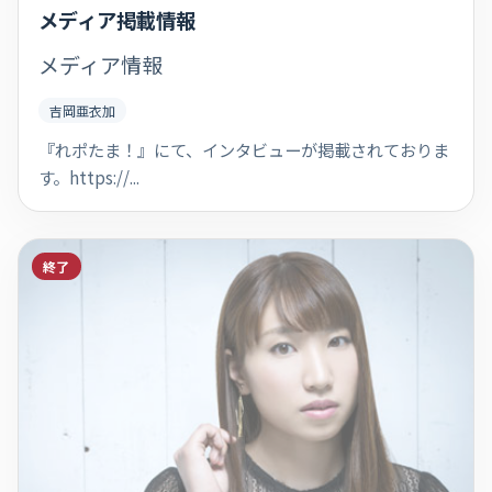
メディア掲載情報
メディア情報
吉岡亜衣加
『れポたま！』にて、インタビューが掲載されておりま
す。https://...
終了