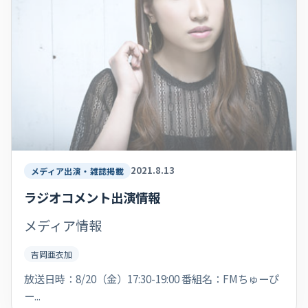
2021.8.13
メディア出演・雑誌掲載
ラジオコメント出演情報
メディア情報
吉岡亜衣加
放送日時：8/20（金）17:30-19:00 番組名：FMちゅーぴ
ー...