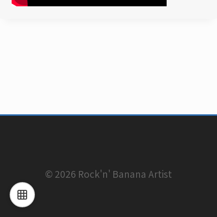
© 2026 Rock'n' Banana Artist