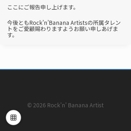
ここにご報告申し上げます。
今後ともRock’n’Banana Artistsの所属タレン
トをご愛顧賜わりますようお願い申しあげま
す。
© 2026 Rock'n' Banana Artist