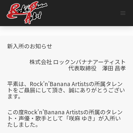
内
容
を
ス
キ
ッ
プ
新入所のお知らせ
株式会社 ロックンバナナアーティスト
代表取締役 澤田 昌孝
平素は、Rock’n’Banana Artistsの所属タレン
トをご贔屓にして頂き、誠にありがとうござい
ます。
この度Rock’n’Banana Artistsの所属のタレン
ト・声優・歌手として「咲麻 ゆき」が入所い
たしました。