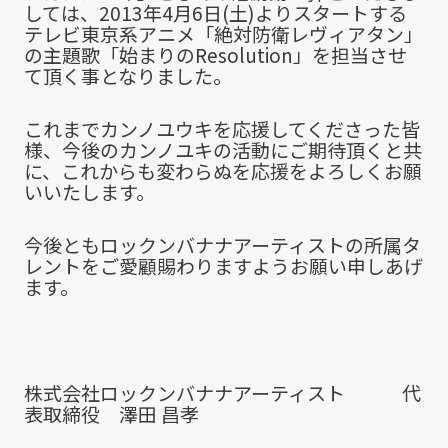
しては、2013年4月6日(土)よりスタートする
テレビ東京系アニメ「絶対防衛レヴィアタン」
の主題歌「始まりのResolution」を担当させ
て頂く事となりました。
これまでカンノユウキを応援してくださった皆
様、今後のカンノユキの活動にご期待頂くと共
に、これからも変わらぬを応援をよろしくお願
いいたします。
今後ともロックンバナナアーティストの所属タ
レントをご愛顧賜わりますようお願い申しあげ
ます。
株式会社ロックンバナナアーティスト 代
表取締役 澤田 昌孝