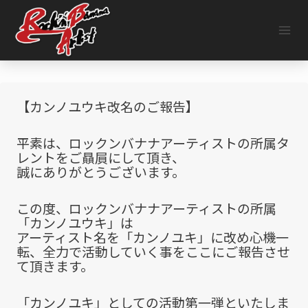
内
容
を
ス
キ
ッ
プ
【カンノユウキ改名のご報告】
平素は、ロックンバナナアーティストの所属タ
レントをご贔屓にして頂き、
誠にありがとうございます。
この度、ロックンバナナアーティストの所属
「カンノユウキ」は
アーティスト名を「カンノユキ」に改め心機一
転、全力で活動していく事をここにご報告させ
て頂きます。
「カンノユキ」としての活動第一弾といたしま