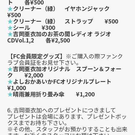
ト 各¥500
★
クリーナー（緑） イヤホンジャック
¥500
★
クリーナー（緑） ストラップ ¥500
★
シール ¥300
★
吉岡亜衣加のお茶の間レディオ ラジオ
CDVol.1,2 各¥2,500
【FC会員限定グッズ】
※ご購入の際ファンク
ラブ会員証をお見せ下さい。
★
吉岡亜衣加オリジナル スプーン＆フォー
ク ¥2,000
★
よしおかあいかFCオリジナルプレート
¥1,000
★
晴雨兼用折り畳み傘 ¥1,200
6. 吉岡亜衣加へのプレゼントにつきまして
プレゼントは会場にあります、プレゼントボッ
クスまでお持ち下さい。
※その他、スタッフがお預かりすることも出来