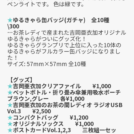
ペンライトです。 色は緑です。
★
ゆるきゃら缶バッジ(ガチャ) 全10種
\300
…お茶レディで産まれた吉岡亜衣加オリジナル
ゆるきゃらがついにグッズ化！
ゆるきゃらグランプリで上位に入った10体の
ゆるきゃらがフルカラー缶バッジになりまし
た！
サイズ: 57mm×57mm 全10種
【グッズ】
★
吉岡亜衣加クリアファイル ¥1,000
★
ペットボトル・折り畳み傘兼用吸水ポーチ
ブラウン,グレー 各¥1,000
★
吉岡亜衣加のお茶の間レディオ ラジオUSB
Vol.3 ¥2,500
★
コンパクトバッグ ¥1,200
★
オリジナルソックス ¥1,000
★
ポストカードVol.1,2,3 三枚組一セッ