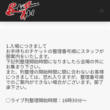
内
容
を
ス
キ
ッ
プ
1.入場につきまして
お手持ちのチケットの整理番号順にスタッフが
御案内をいたします。
下記列整理開始時間になりましたら会場の外に
お集まり下さい。
また、列整理の開始時間に間に合わないお客様
につきましては、恐れ入りますが、整理番号順
でのご案内ができない場合がございます。御了
承下さい。
◯ライブ列整理開始時間：16時30分～