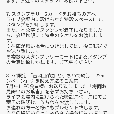
ます。お近くのスタッフにお預け下さい。
7. スタンプラリー2カードをお持ちの方へ
ライブ会場内に設けられた特設スペースにて、
スタンプを押印します。
また、本公演でスタンプが満了になりました
ら、会場物販にて特典のタオルをお渡ししま
す。
※在庫が無い場合につきましては、後日郵送で
お送り致します。
※複数のスタンプラリーカードによるスタンプ
の合算は致しかねます。ご了承ください。
8. FC限定 「吉岡亜衣加とうちわで納涼！キャ
ンペーン」引き換え方法のご案内
7月中にFC会員様にお送り致しました「梅雨お
見舞いのお葉書」を必ずお持ち下さい。
ライブ会場内に設けられた特設スペースにてお
葉書の確認後、うちわをお渡しします。
お連れの方一名様にもプレゼント致します。
※その場にいらっしゃらない場合にはお渡しで